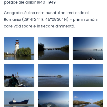
politice ale anilor 1940–1949.
Geografic, Sulina este punctul cel mai estic al
României (29°41′24″ E, 45°09′36″ N) – primii români
care văd soarele în fiecare dimineață.