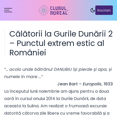
Inscrieri
Călătorii la Gurile Dunării 2
– Punctul extrem estic al
României
“… acolo unde bătrânul DANUBIU își pierde și apa, și
numele în mare …”
Jean Bart –
Europolis
, 1933
La începutul lunii noiembrie am ajuns pentru a doua
oară în cursul anului 2014 la Gurile Dunării, de data
aceasta la Sulina. Am realizat o frumoasă excursie
datorită câtorva zile libere cu vreme favorabilă și a