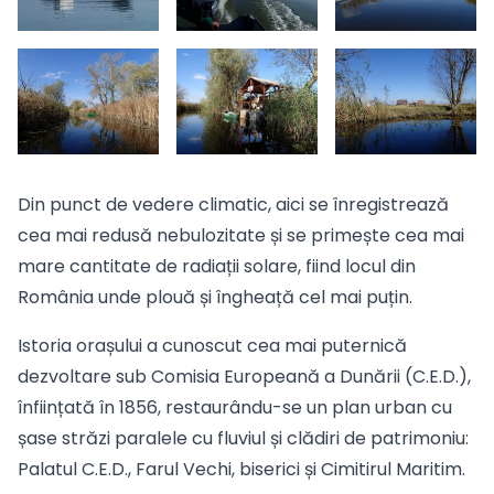
Din punct de vedere climatic, aici se înregistrează
cea mai redusă nebulozitate și se primește cea mai
mare cantitate de radiații solare, fiind locul din
România unde plouă și îngheață cel mai puțin.
Istoria orașului a cunoscut cea mai puternică
dezvoltare sub Comisia Europeană a Dunării (C.E.D.),
înființată în 1856, restaurându-se un plan urban cu
șase străzi paralele cu fluviul și clădiri de patrimoniu:
Palatul C.E.D., Farul Vechi, biserici și Cimitirul Maritim.