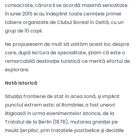
consacrate, cărora li se acordă maximă seriozitate.
În iunie 2015 ei au îndeplinit toate cerințele primei
tabere organizate de Clubul Boreal în Deltă, cu un
grup de 10 copii.
Ne propusesem de mult să vizităm acest loc despre
care, după lectura de specialitate, știam că este o
remarcabilă destinație turistică ce merită efortul de
explorare.
Notă istorică
Situația frontierei de stat în acea zonă, și implicit
punctul extrem estic al României, a fost uneori
litigioasă în urma evenimentelor istorice, de la
Tratatul de la Berlin (1878), mutarea graniței pe
Insula Șerpilor, prin tratatele postbelice și deciziile